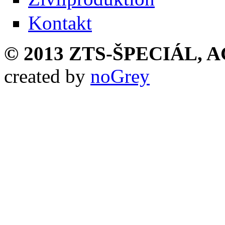
Kontakt
© 2013 ZTS-ŠPECIÁL, AG,
created by
noGrey