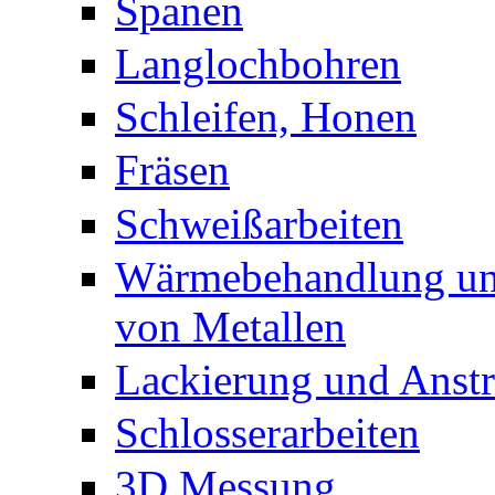
Spanen
Langlochbohren
Schleifen, Honen
Fräsen
Schweißarbeiten
Wärmebehandlung un
von Metallen
Lackierung und Anstr
Schlosserarbeiten
3D Messung