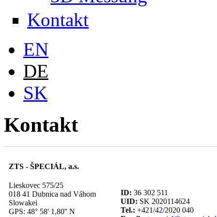
Kontakt
EN
DE
SK
Kontakt
ZTS - ŠPECIÁL, a.s.
Lieskovec 575/25
ID:
36 302 511
018 41 Dubnica nad Váhom
UID:
SK 2020114624
Slowakei
Tel.:
+421/42/2020 040
GPS: 48° 58' 1,80'' N