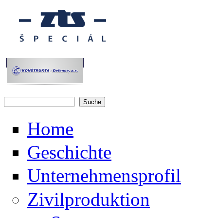
Direkt zum Inhalt
Suche
Suchformular
Home
Geschichte
Unternehmensprofil
Zivilproduktion