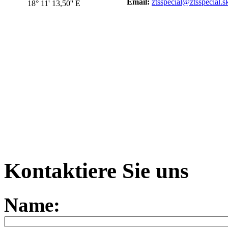
Email:
ztsspecial@ztsspecial.s
18° 11' 13,50'' E
Kontaktiere Sie uns
Name: