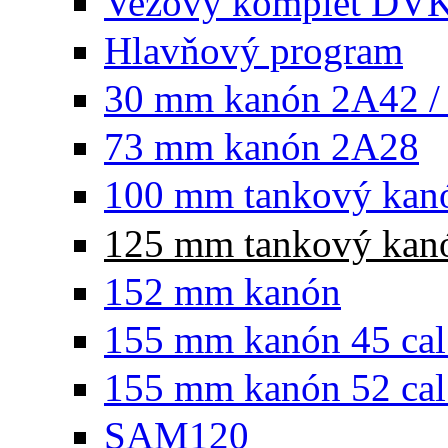
Vežový komplet DV
Hlavňový program
30 mm kanón 2A42 /
73 mm kanón 2A28
100 mm tankový kan
125 mm tankový kan
152 mm kanón
155 mm kanón 45 cal
155 mm kanón 52 cal
SAM120