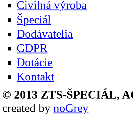
Civilná výroba
Špeciál
Dodávatelia
GDPR
Dotácie
Kontakt
© 2013 ZTS-ŠPECIÁL, AG,
created by
noGrey