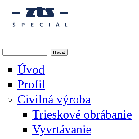
Skočiť na hlavný obsah
Hľadať
Vyhľadávanie
Úvod
Profil
Civilná výroba
Trieskové obrábanie
Vyvrtávanie