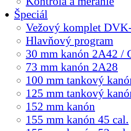
Kontrola a meranie
Špeciál
Vežový komplet DVK
Hlavňový program
30 mm kanón 2A42 / 
73 mm kanón 2A28
100 mm tankový kanó
125 mm tankový kanó
152 mm kanón
155 mm kanón 45 cal.