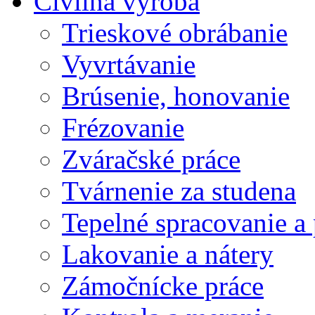
Civilná výroba
Trieskové obrábanie
Vyvrtávanie
Brúsenie, honovanie
Frézovanie
Zváračské práce
Tvárnenie za studena
Tepelné spracovanie a
Lakovanie a nátery
Zámočnícke práce