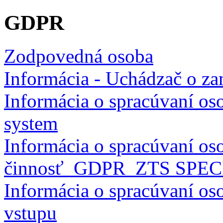
GDPR
Zodpovedná osoba
Informácia - Uchádzač o za
Informácia o spracúvaní o
system
Informácia o spracúvaní os
činnosť_GDPR_ZTS SPE
Informácia o spracúvaní os
vstupu