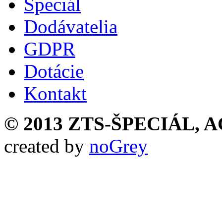
Špeciál
Dodávatelia
GDPR
Dotácie
Kontakt
© 2013 ZTS-ŠPECIÁL, AG,
created by
noGrey