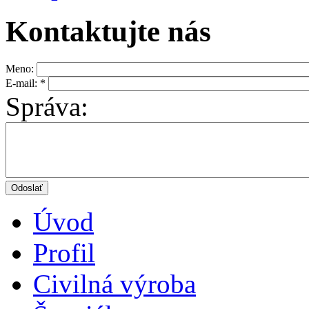
Kontaktujte nás
Meno:
E-mail:
*
Správa:
Úvod
Profil
Civilná výroba