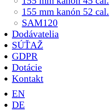
155 mm kanón 45 cal.
155 mm kanón 52 cal.
SAM120
Dodávatelia
SÚŤAŽ
GDPR
Dotácie
Kontakt
EN
DE