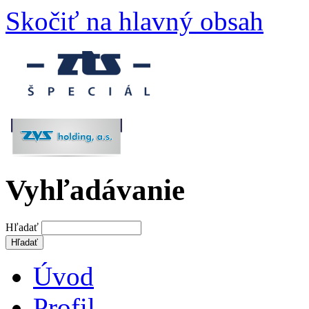
Skočiť na hlavný obsah
Vyhľadávanie
Hľadať
Úvod
Profil