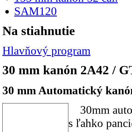
SAM120
Na stiahnutie
Hlavňový program
30 mm kanón 2A42 / G
30 mm Automatický kanó
30mm automa
s ľahko panc