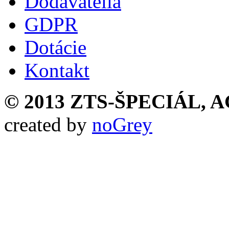
Dodávatelia
GDPR
Dotácie
Kontakt
© 2013 ZTS-ŠPECIÁL, AG,
created by
noGrey