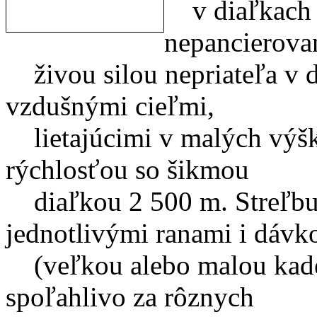
v diaľkach 
nepancierova
živou silou nepriateľa v d
vzdušnými cieľmi,
lietajúcimi v malých výš
rýchlosťou so šikmou
diaľkou 2 500 m. Streľbu 
jednotlivými ranami i dávk
(veľkou alebo malou kade
spoľahlivo za rôznych