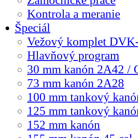
Kontrola a meranie
Špeciál
Vežový komplet DVK
Hlavňový program
30 mm kanón 2A42 / 
73 mm kanón 2A28
100 mm tankový kanó
125 mm tankový kanó
152 mm kanón