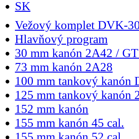
SK
Vežový komplet DVK-3
Hlavňový program
30 mm kanón 2A42 / GT
73 mm kanón 2A28
100 mm tankový kanón 
125 mm tankový kanón 
152 mm kanón
155 mm kanón 45 cal.
155 mm kanón 52 cal.