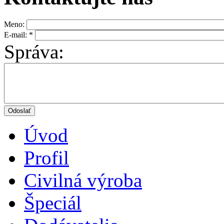
Meno:
E-mail:
*
Správa:
Úvod
Profil
Civilná výroba
Špeciál