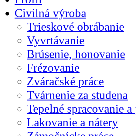
Civilná výroba
Trieskové obrábanie
Vyvrtávanie
Brúsenie, honovanie
Frézovanie
Zváračské práce
Tvárnenie za studena
Tepelné spracovanie a
Lakovanie a nátery
Zámočnícke práce